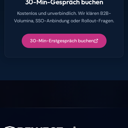
30-Min-Gespräch buchen
Kostenlos und unverbindlich. Wir klären B2B-
Volumina, SSO-Anbindung oder Rollout-Fragen.
30-Min-Erstgespräch buchen