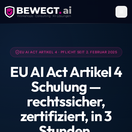
Zum Inhalt springen
EU AI ACT ARTIKEL 4 · PFLICHT SEIT 2. FEBRUAR 2025
EU AI Act Artikel 4
Schulung —
rechtssicher,
zertifiziert, in 3
Stunden.