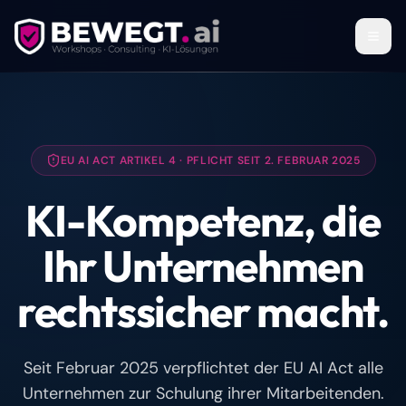
Zum Inhalt springen
EU AI ACT ARTIKEL 4 · PFLICHT SEIT 2. FEBRUAR 2025
KI-Kompetenz, die
Ihr Unternehmen
rechtssicher macht.
Seit Februar 2025 verpflichtet der EU AI Act alle
Unternehmen zur Schulung ihrer Mitarbeitenden.